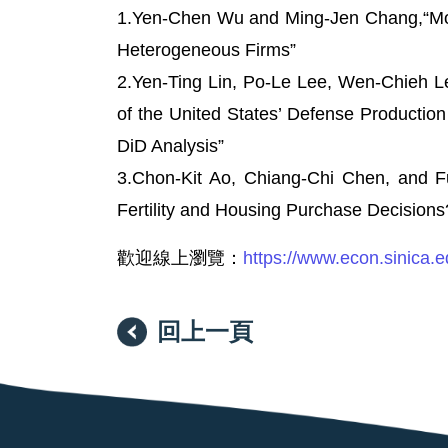
1.Yen-Chen Wu and Ming-Jen Chang,“Mon
Heterogeneous Firms”
2.Yen-Ting Lin, Po-Le Lee, Wen-Chieh Le
of the United States’ Defense Productio
DiD Analysis”
3.Chon-Kit Ao, Chiang-Chi Chen, and Fu
Fertility and Housing Purchase Decisions
歡迎線上瀏覽：
https://www.econ.sinica.
回上一頁