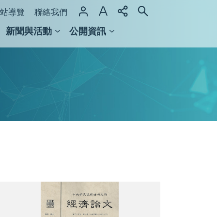
站導覽
聯絡我們
新聞與活動
公開資訊
域整合計畫
館及檔案館
經
濟
論
文