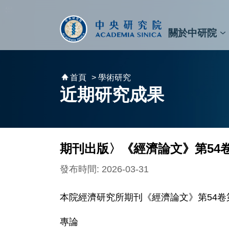
跳到主要內容區塊
:::
:::
關於中研院
秘書⾧及副秘書⾧
預決算與報告
原子與分子科學研究所
天文及天文物理研究所
資訊科技創新研究中心
植物暨微生物學研究所
細胞與個體生物學研究所
農業生物科技研究中心
首頁
> 學術研究
近期研究成果
期刊出版〉《經濟論文》第54
發布時間: 2026-03-31
本院經濟研究所期刊《經濟論文》第54卷
專論