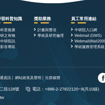
學習科普知識
獎助業務
員工常用連結
科普推廣
計畫與獎項
中研院入口網
研之有物
學術及研究倫理
Webmail (GWS)
中研院訊
Webmail(Mail200
影音專區
學術服務管理系統
通資訊
網站政策及聲明
社群媒體
二段128號
電話：+886-2-27822120~9(共10線)
.tw