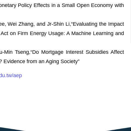
etary Policy Effects in a Small Open Economy with
e, Wei Zhang, and Jr-Shin Li,“Evaluating the Impact
n Act on Firm Energy Usage: A Machine Learning and
-Min Tseng,“Do Mortgage Interest Subsidies Affect
? Evidence from an Aging Society”
edu.tw/aep