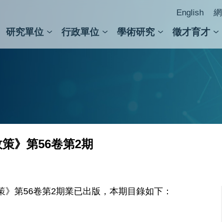
English
網
研究單位
行政單位
學術研究
徵才育才
人文社會科學組
會議紀錄檢索
人文社會科學研究中心
國家生技研究園區
跨學組研究中心
學術及儀器事務處
跨領
圖書
策》第56卷第2期
》第56卷第2期業已出版，本期目錄如下：