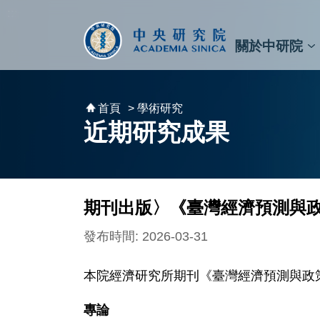
跳到主要內容區塊
:::
:::
關於中研院
秘書⾧及副秘書⾧
預決算與報告
原子與分子科學研究所
天文及天文物理研究所
資訊科技創新研究中心
植物暨微生物學研究所
細胞與個體生物學研究所
農業生物科技研究中心
首頁
> 學術研究
近期研究成果
期刊出版〉《臺灣經濟預測與政
發布時間: 2026-03-31
本院經濟研究所期刊《臺灣經濟預測與政策
專論