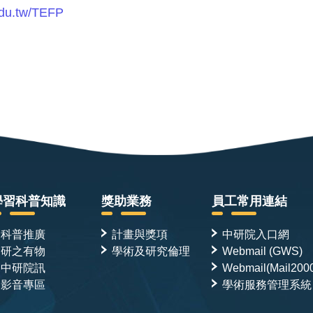
edu.tw/TEFP
學習科普知識
獎助業務
員工常用連結
科普推廣
計畫與獎項
中研院入口網
研之有物
學術及研究倫理
Webmail (GWS)
中研院訊
Webmail(Mail200
影音專區
學術服務管理系統