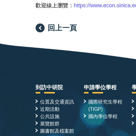
歡迎線上瀏覽：
https://www.econ.sinica.
回上一頁
:::
到訪中研院
申請學位學程
位置及交通資訊
國際研究生學程
近期活動
(TIGP)
公共設施
國內學位學程
展覽館群
圖書館及檔案館