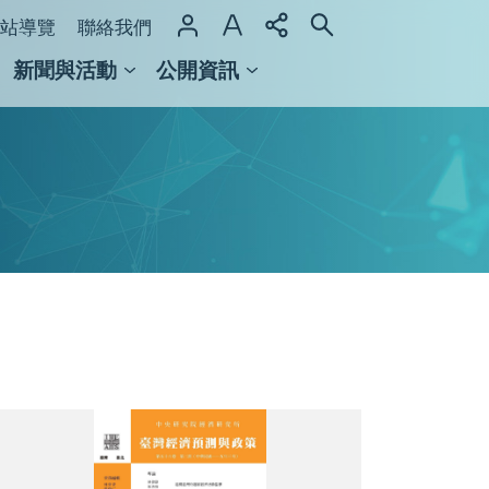
站導覽
聯絡我們
新聞與活動
公開資訊
域整合計畫
館及檔案館
經
濟
預
測