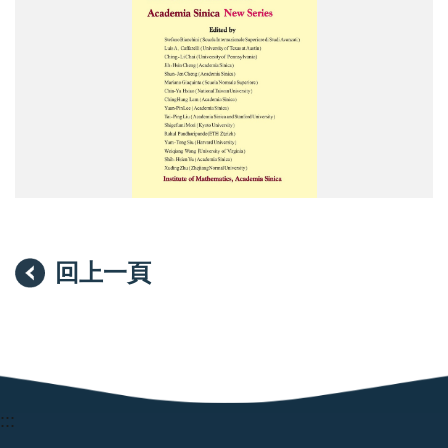
回上一頁
:::