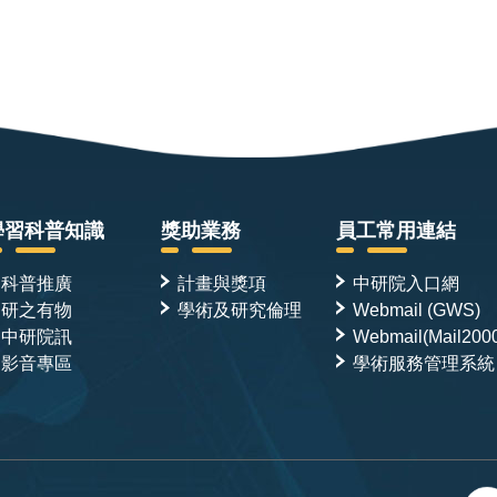
學習科普知識
獎助業務
員工常用連結
科普推廣
計畫與獎項
中研院入口網
研之有物
學術及研究倫理
Webmail (GWS)
中研院訊
Webmail(Mail200
影音專區
學術服務管理系統