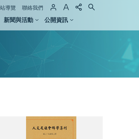
站導覽
聯絡我們
新聞與活動
公開資訊
域整合計畫
館及檔案館
《人
文
及
社