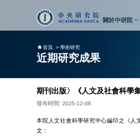
跳到主要內容區塊
:::
:::
關於中研院
秘書⾧及副秘書⾧
預決算與報告
原子與分子科學研究所
天文及天文物理研究所
資訊科技創新研究中心
植物暨微生物學研究所
細胞與個體生物學研究所
農業生物科技研究中心
首頁
> 學術研究
近期研究成果
期刊出版〉《人文及社會科學集
發布時間: 2025-12-08
本院人文社會科學研究中心編印之《人文
文：