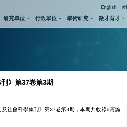
English
網
研究單位
行政單位
學術研究
徵才育才
人文社會科學組
會議紀錄檢索
人文社會科學研究中心
國家生技研究園區
跨學組研究中心
學術及儀器事務處
跨領
圖書
刊》第37卷第3期
及社會科學集刊》第37卷第3期，本期共收錄6篇論