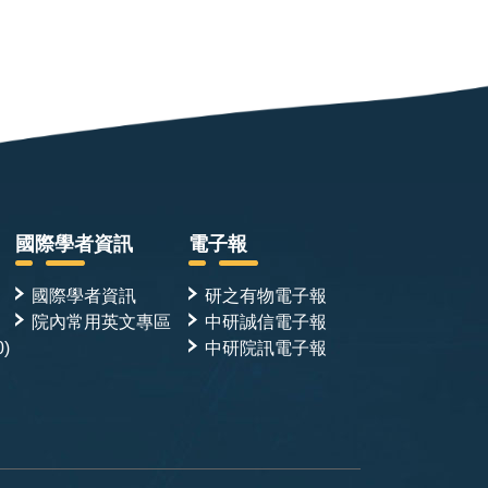
國際學者資訊
電子報
國際學者資訊
研之有物電子報
院內常用英文專區
中研誠信電子報
0)
中研院訊電子報