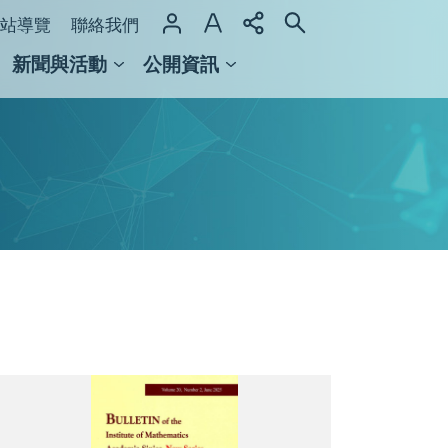
站導覽
聯絡我們
新聞與活動
公開資訊
域整合計畫
館及檔案館
中
研
院
院