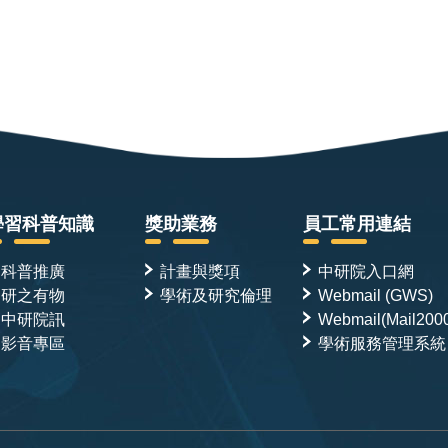
學習科普知識
獎助業務
員工常用連結
科普推廣
計畫與獎項
中研院入口網
研之有物
學術及研究倫理
Webmail (GWS)
中研院訊
Webmail(Mail200
影音專區
學術服務管理系統