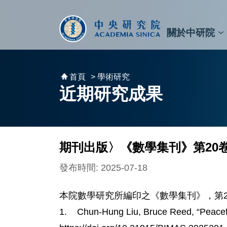
跳到主要內容區塊
:::
:::
關於中研院
秘書⾧及副秘書⾧
預決算與報告
原子與分子科學研究所
天文及天文物理研究所
資訊科技創新研究中心
植物暨微生物學研究所
細胞與個體生物學研究所
農業生物科技研究中心
首頁
> 學術研究
近期研究成果
期刊出版〉《數學集刊》第20
發布時間: 2025-07-18
本院數學研究所編印之《數學集刊》，第2
1. Chun-Hung Liu, Bruce Reed, “Peacefu