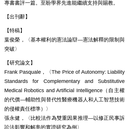
專書書評一篇。至盼學界先進能繼續支持與賜教。
【出刊辭】
【特稿】
葉俊榮，〈基本權利的憲法論辯—憲法解釋的限制與
突破〉
【研究論文】
Frank Pasquale，〈The Price of Autonomy: Liability
Standards for Complementary and Substitutive
Medical Robotics and Artificial Intelligence（自主權
的代價—輔助性與替代性醫療機器人和人工智慧技術
的侵權責任標準）〉
張永健，〈比較法作為雙重因果推理—以修正民事訴
訟法影響和解率的實證研究為例〉