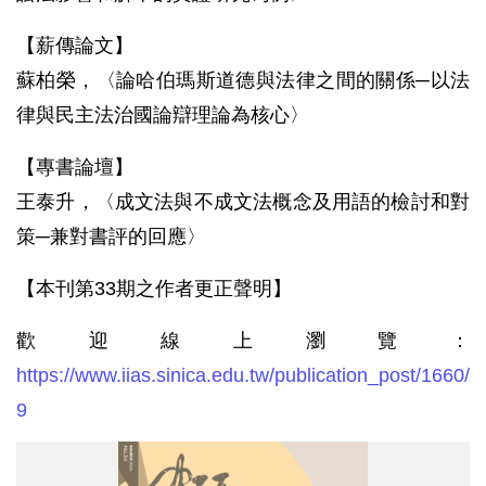
【薪傳論文】
蘇柏榮，〈論哈伯瑪斯道德與法律之間的關係─以法
律與民主法治國論辯理論為核心〉
【專書論壇】
王泰升，〈成文法與不成文法概念及用語的檢討和對
策─兼對書評的回應〉
【本刊第33期之作者更正聲明】
歡迎線上瀏覽：
https://www.iias.sinica.edu.tw/publication_post/1660/
9
《中
研