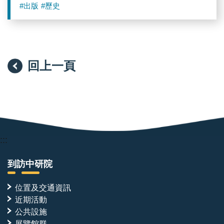
#出版
#歷史
回上一頁
:::
到訪中研院
位置及交通資訊
近期活動
公共設施
展覽館群