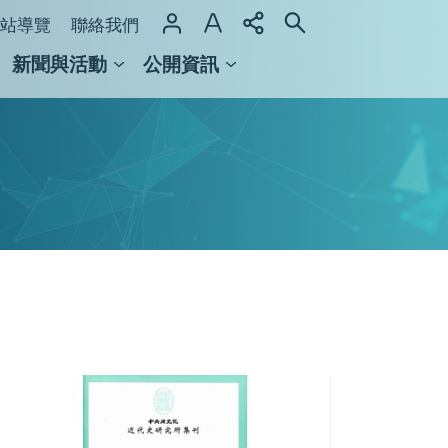
站導覽
聯絡我們
新聞與活動
公開資訊
域整合計畫
館及檔案館
《近
代
史
研