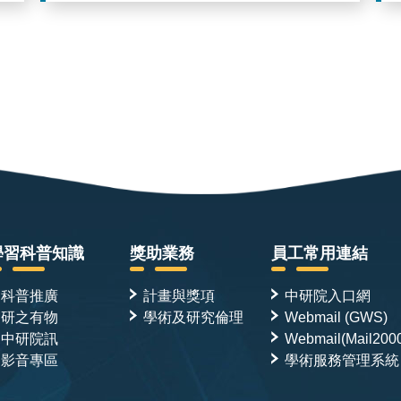
學習科普知識
獎助業務
員工常用連結
科普推廣
計畫與獎項
中研院入口網
研之有物
學術及研究倫理
Webmail (GWS)
中研院訊
Webmail(Mail200
影音專區
學術服務管理系統