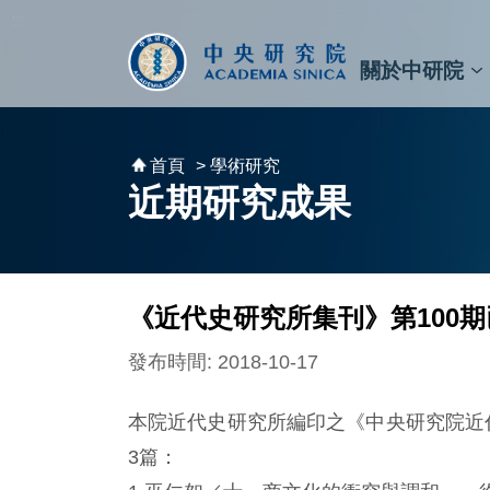
跳到主要內容區塊
:::
:::
關於中研院
秘書⾧及副秘書⾧
預決算與報告
原子與分子科學研究所
天文及天文物理研究所
資訊科技創新研究中心
植物暨微生物學研究所
細胞與個體生物學研究所
農業生物科技研究中心
首頁
> 學術研究
近期研究成果
《近代史研究所集刊》第100
發布時間: 2018-10-17
本院近代史研究所編印之《中央研究院近
3篇：