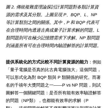
圖 2. 傳統複雜度理論探討計算問題對各類計算資
源的需求及其分類。上圖呈現 P、BQP、L、NP
等計算類別之間的關係。其中，P 和 BQP 代表可
在合理時間內透過古典或量子計算求解的問題。L
類問題則可在極少記憶體需求下求解。NP 類問題
則涵蓋所有可在合理時間內驗證解答的計算問題。
提供系統化的方式比較不同計算資源的能力
：例如
「量子電腦是否真的比古典電腦強大」這個問題，
可以形式化為對 BQP 類與 P 類關係的研究。而著
名的千禧年大獎問題之一——P vs NP 問題，則試
圖解答一個關鍵問題：是否所有能有效率驗證解答
的問題（NP類），也都能有效率的求解（P