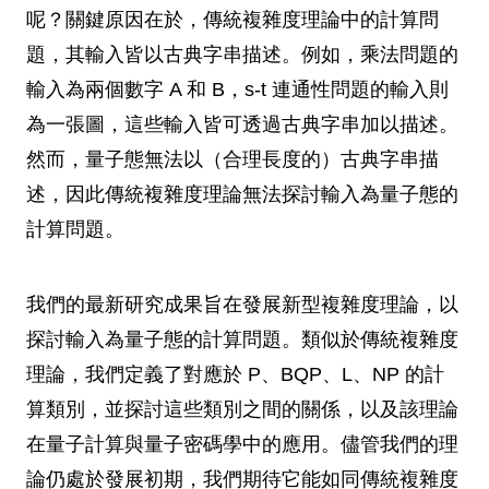
呢？關鍵原因在於，傳統複雜度理論中的計算問
題，其輸入皆以古典字串描述。例如，乘法問題的
輸入為兩個數字 A 和 B，s-t 連通性問題的輸入則
為一張圖，這些輸入皆可透過古典字串加以描述。
然而，量子態無法以（合理長度的）古典字串描
述，因此傳統複雜度理論無法探討輸入為量子態的
計算問題。
我們的最新研究成果旨在發展新型複雜度理論，以
探討輸入為量子態的計算問題。類似於傳統複雜度
理論，我們定義了對應於 P、BQP、L、NP 的計
算類別，並探討這些類別之間的關係，以及該理論
在量子計算與量子密碼學中的應用。儘管我們的理
論仍處於發展初期，我們期待它能如同傳統複雜度