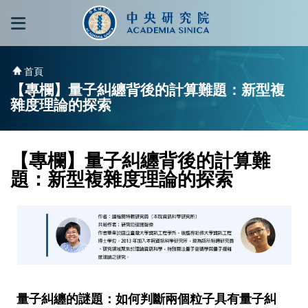
跳到主要內容區塊
:::
:::
首頁
【專欄】量子糾纏背後的計算難題：新型複
雜度理論的探索
【專欄】量子糾纏背後的計算難
題：新型複雜度理論的探索
量子糾纏的謎題：如何判斷兩個粒子具有量子糾