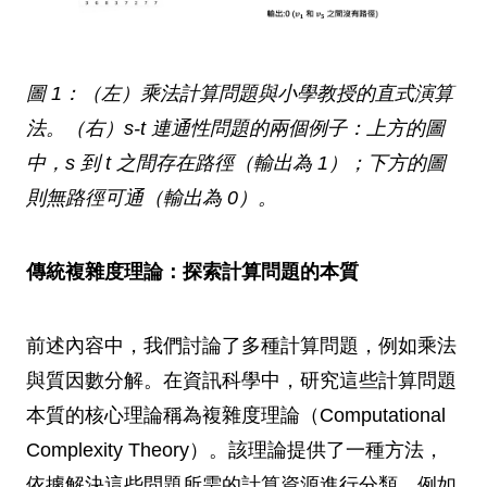
圖 1：（左）乘法計算問題與小學教授的直式演算
法。（右）s-t 連通性問題的兩個例子：上方的圖
中，s 到 t 之間存在路徑（輸出為 1）；下方的圖
則無路徑可通（輸出為 0）。
傳統複雜度理論：探索計算問題的本質
前述內容中，我們討論了多種計算問題，例如乘法
與質因數分解。在資訊科學中，研究這些計算問題
本質的核心理論稱為複雜度理論（Computational
Complexity Theory）。該理論提供了一種方法，
依據解決這些問題所需的計算資源進行分類，例如