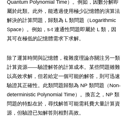
Quantum Polynomial Time）。例如，因數分解即
屬於此類。此外，能透過使用極少記憶體的演算法
解決的計算問題，歸類為 L 類問題（Logarithmic
Space）。例如，s-t 連通性問題即屬於 L 類，因
其可在極低的記憶體需求下求解。
除了運算時間與記憶體，複雜度理論亦關注另一類
計算資源——驗證解答的計算成本。某些問題雖難
以高效求解，但若給定一個可能的解答，則可迅速
驗證其正確性。此類問題歸類為 NP 類問題（Non-
deterministic Polynomial Time）。換言之，NP 類
問題的特點在於，尋找解答可能需耗費大量計算資
源，但驗證已知解答則相對高效。