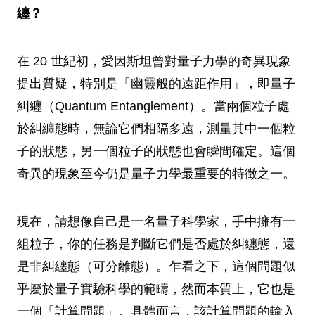
纏？
在 20 世紀初，愛因斯坦曾對量子力學的奇異現象
提出質疑，特別是「幽靈般的遠距作用」，即量子
糾纏（Quantum Entanglement）。當兩個粒子處
於糾纏態時，無論它們相隔多遠，測量其中一個粒
子的狀態，另一個粒子的狀態也會瞬間確定。這個
奇異的現象至今仍是量子力學最重要的特徵之一。
現在，請想像自己是一名量子科學家，手中擁有一
組粒子，你的任務是判斷它們是否處於糾纏態，還
是非糾纏態（可分離態）。乍看之下，這個問題似
乎屬於量子實驗科學的範疇，然而本質上，它也是
一個「計算問題」。具體而言，該計算問題的輸入