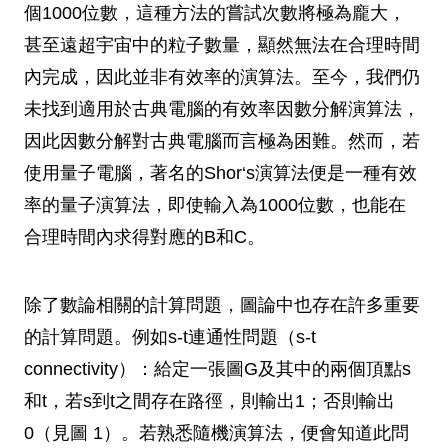
個1000位數，這種方法的嘗試次數將極為龐大，
甚至遠超宇宙中的粒子數量，顯然無法在合理時間
內完成，因此並非有效率的演算法。至今，我們仍
未找到適用於古典電腦的有效率因數分解演算法，
因此因數分解對古典電腦而言極為困難。然而，若
使用量子電腦，著名的Shor‘s演算法便是一種有效
率的量子演算法，即使輸入為1000位數，也能在
合理時間內求得對應的B和C。
除了數論相關的計算問題，圖論中也存在許多重要
的計算問題。例如s-t連通性問題（s-t
connectivity）：給定一張圖G及其中的兩個頂點s
和t，若s到t之間存在路徑，則輸出1；否則輸出
0（見圖 1）。若熟悉隨機演算法，便會知道此問