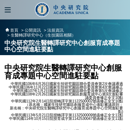
跳到主要內容區塊
:::
:::
首頁
> 公開資訊
> 法規資訊
> 生醫轉譯研究中心（生技園區相關）
中央研究院生醫轉譯研究中心創服育成專題
中心空間進駐要點
中央研究院生醫轉譯研究中心創服
育成專題中心空間進駐要點
中華民國106年6月26日國家生技研究園區聯合委員會第2次會議通過
中華民國106年11月22日國家生技研究園區聯合委員會第4次會議修正
中華民國107年1月2日國家生技研究園區聯合委員會第5次會議修正
中華民國108年2月26日國家生技研究園區創服育成中心第9次進駐審
議委員會修正全文10點
中華民國112年2月14日院授轉譯字第1122500002號函修正全文10點
（原名稱：國家生技研究園區創服育成中心進駐審議原則；
新名稱：中央研究院生醫轉譯研究中心創服育成專題中心空間進駐要
點)
中華民國113年5月21日院授轉譯字第1132500009號函修正全文11點
中華民國114年10月15日院授育成字第1142530047號函修正全文11點