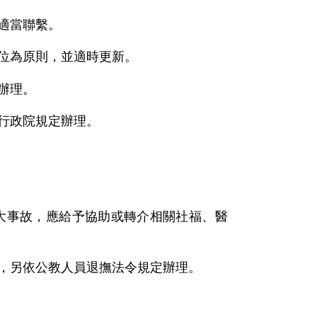
適當聯繫。
位為原則，並適時更新。
辦理。
行政院規定辦理。
大事故，應給予協助或轉介相關社福、醫
，另依公教人員退撫法令規定辦理。