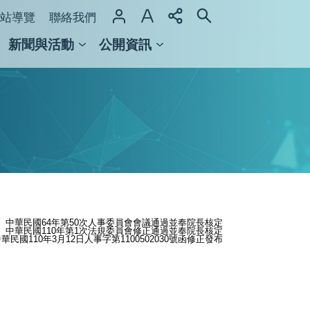
站導覽
聯絡我們
新聞與活動
公開資訊
域整合計畫
館及檔案館
中華民國64年第50次人事委員會會議通過並奉院長核定
中華民國110年第1次法規委員會修正通過並奉院長核定
華民國110年3月12日人事字第1100502030號函修正發布