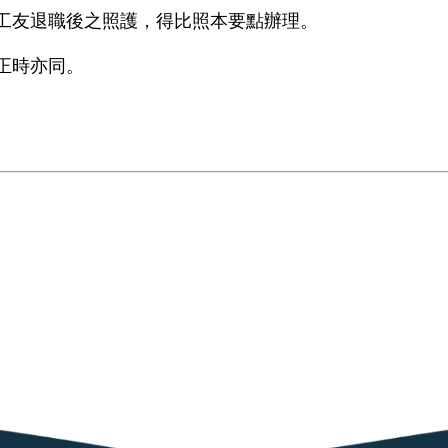
工友退職後之照護，得比照本要點辦理。
正時亦同。