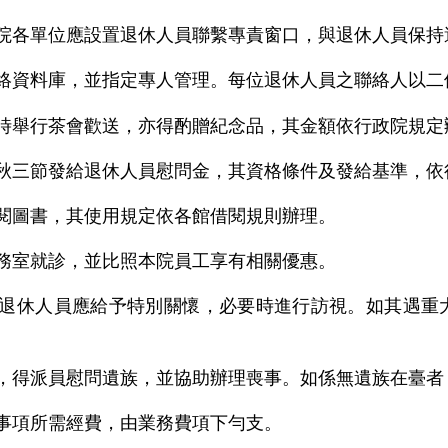
院各單位應設置退休人員聯繫專責窗口，與退休人員保持
絡資料庫，並指定專人管理。每位退休人員之聯絡人以二
時舉行茶會歡送，亦得酌贈紀念品，其金額依行政院規定
秋三節發給退休人員慰問金，其資格條件及發給基準，依
閱圖書，其使用規定依各館借閱規則辦理。
務室就診，並比照本院員工享有相關優惠。
退休人員應給予特別關懷，必要時進行訪視。如其遇重
，得派員慰問遺族，並協助辦理喪事。如係無遺族在臺者
事項所需經費，由業務費項下勻支。