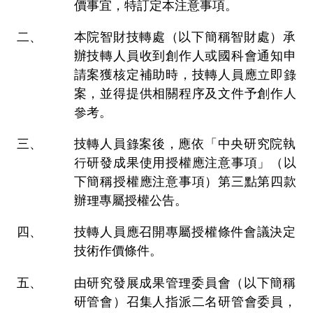
價事宜，特訂定本注意事項。
本院智財技轉處（以下簡稱智財處）承
辦技轉人員收到創作人或國科會通知申
請案獲核定補助時，技轉人員應立即錄
案，並得提供相關程序及文件予創作人
參考。
技轉人員錄案後，應依「中央研究院執
行研發成果使用授權應注意事項」（以
下簡稱授權應注意事項）第三點第四款
辦理專屬授權公告。
技轉人員應召開專屬授權條件會議決定
技術作價條件。
由研究發展成果管理委員會（以下簡稱
研管會）召集人指派二名研管會委員，