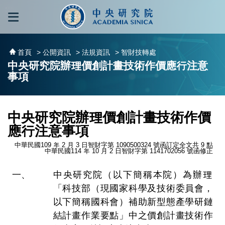
跳到主要內容區塊
:::
:::
首頁
> 公開資訊
> 法規資訊
> 智財技轉處
中央研究院辦理價創計畫技術作價應行注意
事項
中央研究院辦理價創計畫技術作價
應行注意事項
中華民國109 年 2 月 3 日智財字第 1090500324 號函訂定全文共 9 點
中華民國114 年 10 月 2 日智財字第 1141702056 號函修正
中央研究院（以下簡稱本院）為辦理
「科技部（現國家科學及技術委員會，
以下簡稱國科會）補助新型態產學研鏈
結計畫作業要點」中之價創計畫技術作