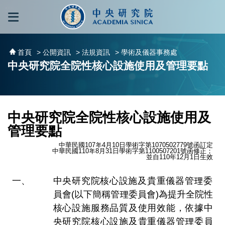
跳到主要內容區塊
:::
:::
首頁
> 公開資訊
> 法規資訊
> 學術及儀器事務處
中央研究院全院性核心設施使用及管理要點
中央研究院全院性核心設施使用及
管理要點
中華民國107年4月10日學術字第1070502779號函訂定
中華民國110年8月31日學術字第1100507201號函修正；
並自110年12月1日生效
中央研究院核心設施及貴重儀器管理委
員會(以下簡稱管理委員會)為提升全院性
核心設施服務品質及使用效能，依據中
央研究院核心設施及貴重儀器管理委員