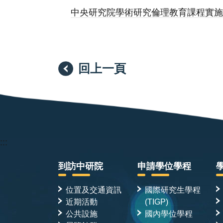
中央研究院學術研究倫理教育課程實
回上一頁
:::
到訪中研院
申請學位學程
位置及交通資訊
國際研究生學程
近期活動
(TIGP)
公共設施
國內學位學程