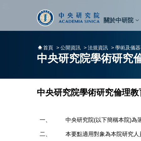
跳到主要內容區塊
:::
:::
關於中研院
秘書⾧及副秘書⾧
預決算與報告
原子與分子科學研究所
天文及天文物理研究所
資訊科技創新研究中心
植物暨微生物學研究所
細胞與個體生物學研究所
農業生物科技研究中心
首頁
> 公開資訊
> 法規資訊
> 學術及儀
中央研究院學術研究
中央研究院學術研究倫理教
中央研究院(以下簡稱本院)
本要點適用對象為本院研究人