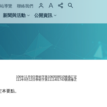
站導覽
聯絡我們
新聞與活動
公開資訊
域整合計畫
館及檔案館
106年11月9日學術字第1060508510號函訂定
111年9月12日學術字第1111401743號函修正
定本要點。