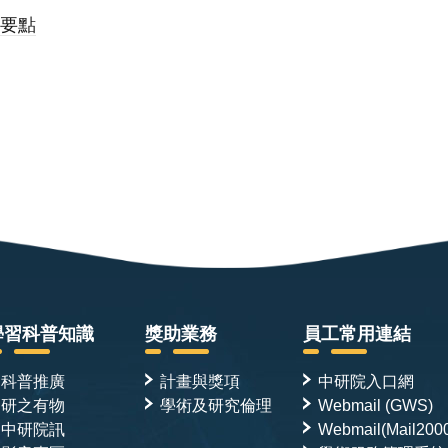
施要點
學習科普知識
獎助業務
員工常用連結
科普推廣
計畫與獎項
中研院入口網
研之有物
學術及研究倫理
Webmail (GWS)
中研院訊
Webmail(Mail200