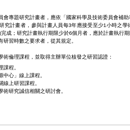
員會專題研究計畫者，應依「國家科學及技術委員會補助
研究計畫者，參與計畫人員每3年應接受至少1小時之學
內完成；研究計畫執行期限少於6個月者，應於計畫執行
有研習時數之要求者，從其規定。
學術倫理課程，並取得主辦單位核發之研習認證：
理課程。
源中心」線上課程。
關線上研習課程。
學術研究誠信相關之研討會。