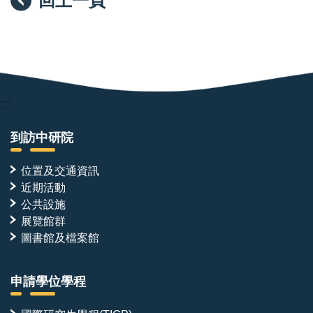
回上一頁
:::
到訪中研院
位置及交通資訊
近期活動
公共設施
展覽館群
圖書館及檔案館
申請學位學程