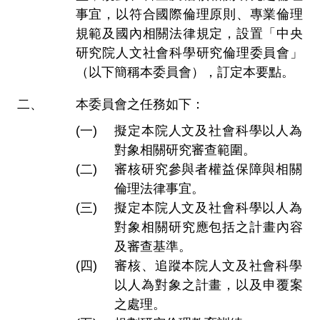
事宜，以符合國際倫理原則、專業倫理
規範及國內相關法律規定，設置「中央
研究院人文社會科學研究倫理委員會」
（以下簡稱本委員會），訂定本要點。
本委員會之任務如下：
擬定本院人文及社會科學以人為
對象相關研究審查範圍。
審核研究參與者權益保障與相關
倫理法律事宜。
擬定本院人文及社會科學以人為
對象相關研究應包括之計畫內容
及審查基準。
審核、追蹤本院人文及社會科學
以人為對象之計畫，以及申覆案
之處理。