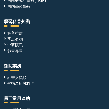
國際研究生學程(TIGP)
國內學位學程
學習科普知識
科普推廣
研之有物
中研院訊
影音專區
獎助業務
計畫與獎項
學術及研究倫理
員工常用連結