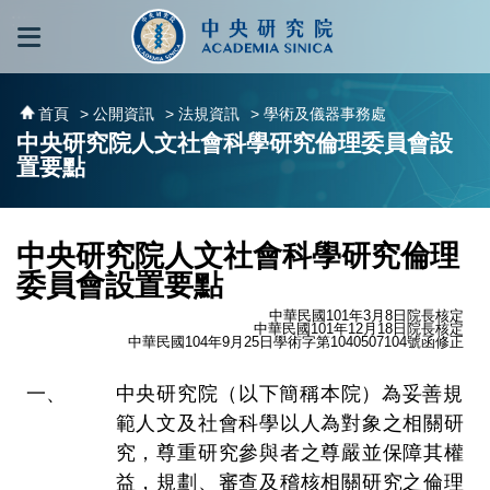
跳到主要內容區塊
:::
:::
首頁
> 公開資訊
> 法規資訊
> 學術及儀器事務處
中央研究院人文社會科學研究倫理委員會設
置要點
中央研究院人文社會科學研究倫理
委員會設置要點
中華民國101年3月8日院長核定
中華民國101年12月18日院長核定
中華民國104年9月25日學術字第1040507104號函修正
中央研究院（以下簡稱本院）為妥善規
範人文及社會科學以人為對象之相關研
究，尊重研究參與者之尊嚴並保障其權
益，規劃、審查及稽核相關研究之倫理