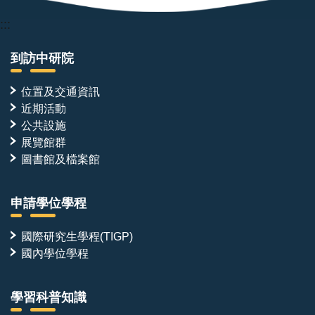
:::
到訪中研院
位置及交通資訊
近期活動
公共設施
展覽館群
圖書館及檔案館
申請學位學程
國際研究生學程(TIGP)
國內學位學程
學習科普知識