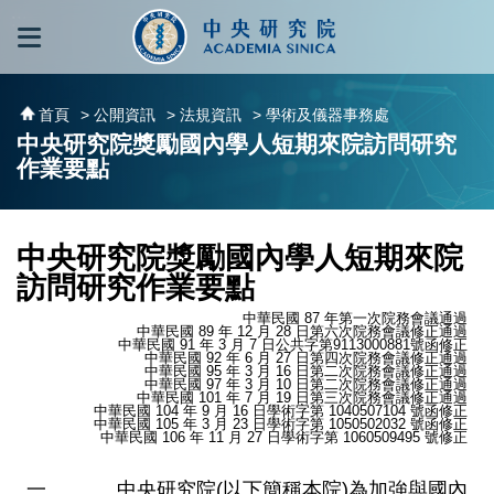
跳到主要內容區塊
:::
:::
首頁
> 公開資訊
> 法規資訊
> 學術及儀器事務處
中央研究院獎勵國內學人短期來院訪問研究
作業要點
中央研究院獎勵國內學人短期來院
訪問研究作業要點
中華民國 87 年第一次院務會議通過
中華民國 89 年 12 月 28 日第六次院務會議修正通過
中華民國 91 年 3 月 7 日公共字第9113000881號函修正
中華民國 92 年 6 月 27 日第四次院務會議修正通過
中華民國 95 年 3 月 16 日第二次院務會議修正通過
中華民國 97 年 3 月 10 日第二次院務會議修正通過
中華民國 101 年 7 月 19 日第三次院務會議修正通過
中華民國 104 年 9 月 16 日學術字第 1040507104 號函修正
中華民國 105 年 3 月 23 日學術字第 1050502032 號函修正
中華民國 106 年 11 月 27 日學術字第 1060509495 號修正
中央研究院(以下簡稱本院)為加強與國內