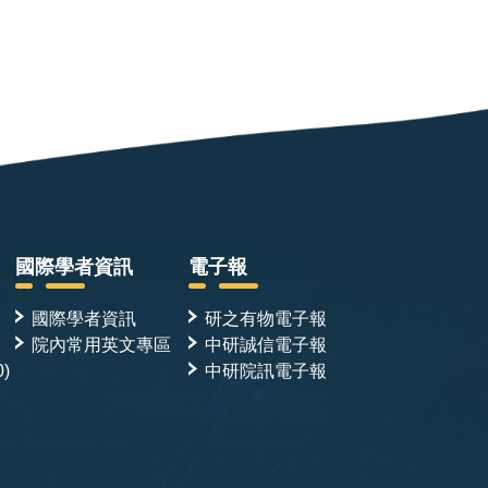
國際學者資訊
電子報
國際學者資訊
研之有物電子報
院內常用英文專區
中研誠信電子報
0)
中研院訊電子報