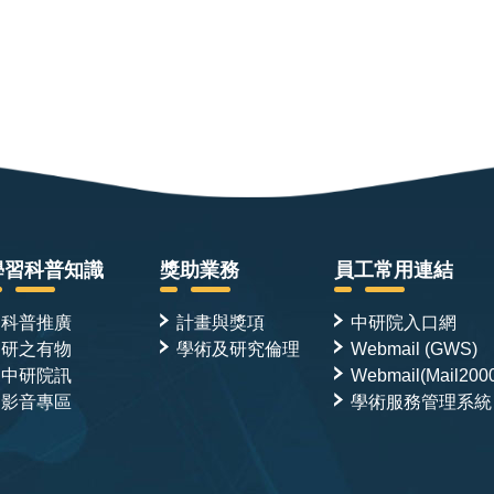
學習科普知識
獎助業務
員工常用連結
科普推廣
計畫與獎項
中研院入口網
研之有物
學術及研究倫理
Webmail (GWS)
中研院訊
Webmail(Mail200
影音專區
學術服務管理系統