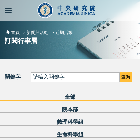
跳到主要內容區塊
:::
:::
首頁
> 新聞與活動
> 近期活動
訂閱行事曆
關鍵字
查詢
全部
院本部
數理科學組
生命科學組