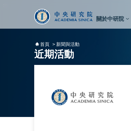
跳到主要內容區塊
:::
:::
關於中研院
秘書⾧及副秘書⾧
預決算與報告
原子與分子科學研究所
天文及天文物理研究所
資訊科技創新研究中心
植物暨微生物學研究所
細胞與個體生物學研究所
農業生物科技研究中心
首頁
> 新聞與活動
近期活動