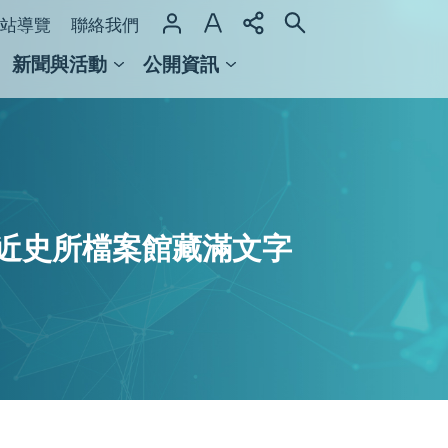
站導覽
聯絡我們
新聞與活動
公開資訊
域整合計畫
館及檔案館
近史所檔案館藏滿文字