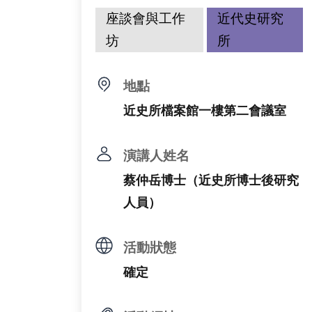
座談會與工作
近代史研究
坊
所
地點
近史所檔案館一樓第二會議室
演講人姓名
蔡仲岳博士（近史所博士後研究
人員）
活動狀態
確定