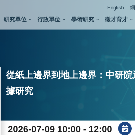
English
網
研究單位
行政單位
學術研究
徵才育才
人文社會科學組
會議紀錄檢索
人文社會科學研究中心
國家生技研究園區
跨學組研究中心
學術及儀器事務處
跨領
圖書
從紙上邊界到地上邊界：中研院
據研究
2026-07-09 10:00 - 12:00