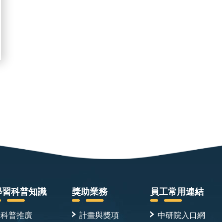
學習科普知識
獎助業務
員工常用連結
科普推廣
計畫與獎項
中研院入口網