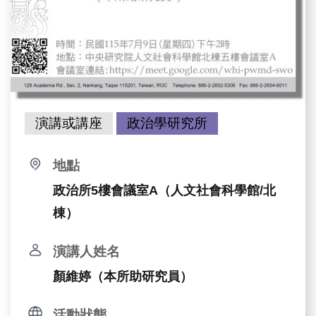
演講或講座
政治學研究所
地點
政治所5樓會議室A（人文社會科學館/北
棟）
演講人姓名
顏維婷（本所助研究員）
活動狀態