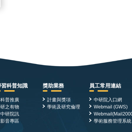
學習科普知識
獎助業務
員工常用連結
科普推廣
計畫與獎項
中研院入口網
研之有物
學術及研究倫理
Webmail (GWS)
中研院訊
Webmail(Mail200
影音專區
學術服務管理系統