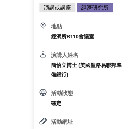
演講或講座
經濟研究所
地點
經濟所B110會議室
演講人姓名
簡怡立博士 (美國聖路易聯邦準
備銀行)
活動狀態
確定
活動網址