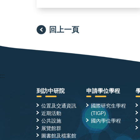
回上一頁
:::
到訪中研院
申請學位學程
位置及交通資訊
國際研究生學程
近期活動
(TIGP)
公共設施
國內學位學程
展覽館群
圖書館及檔案館