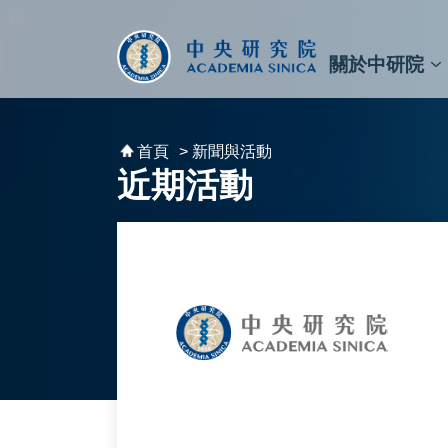
跳到主要內容區塊
:::
:::
關於中研院
秘書⾧及副秘書⾧
預決算與報告
原子與分子科學研究所
天文及天文物理研究所
資訊科技創新研究中心
植物暨微生物學研究所
細胞與個體生物學研究所
農業生物科技研究中心
首頁
> 新聞與活動
近期活動