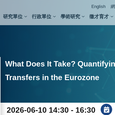
English
網
研究單位
行政單位
學術研究
徵才育才
人文社會科學組
會議紀錄檢索
人文社會科學研究中心
國家生技研究園區
跨學組研究中心
學術及儀器事務處
跨領
圖書
What Does It Take? Quantifyi
Transfers in the Eurozone
2026-06-10 14:30 - 16:30