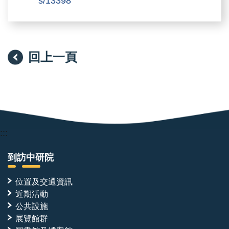
s/13398
回上一頁
:::
到訪中研院
位置及交通資訊
近期活動
公共設施
展覽館群