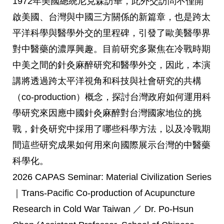
1972年美國總統尼克森訪華，此外交訪問不僅開
啟美國、
台灣與中國三方關係的新篇章，
也是跨太
平洋科學與醫學外交的里程碑，
引發了歐美醫學界
對中醫藥的濃厚興趣。
目前研究多聚焦在冷戰時期
中美之間的針灸麻醉研究和醫學外交，
因此，本演
講將透過跨太平洋視角和科技與社會研究的共構
（co-
production）概念，
探討台灣政府如何運用科
學研究來因應中國針灸麻醉對台灣國家地位
的挑
戰，針灸研究中採用了哪些科學方法，
以及冷戰期
間這些研究成果如何用來向國際展示台灣的中醫藥
科學化
。
2026 CAPAS Seminar: Material Civilization Series
｜Trans-Pacific Co-production of Acupuncture
Research in Cold War Taiwan ／ Dr. Po-Hsun