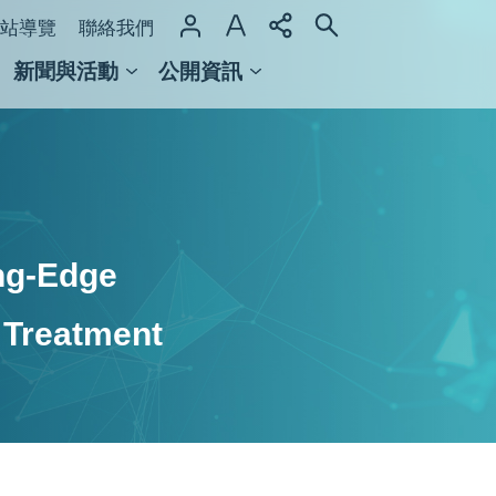
站導覽
聯絡我們
新聞與活動
公開資訊
域整合計畫
館及檔案館
ng-Edge
Treatment