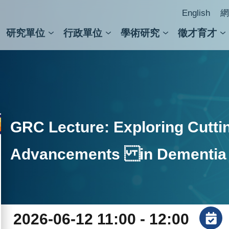
English
網
研究單位
行政單位
學術研究
徵才育才
人文社會科學組
會議紀錄檢索
人文社會科學研究中心
國家生技研究園區
跨學組研究中心
學術及儀器事務處
跨領
圖書
GRC Lecture: Exploring Cutti
Advancements in Dementia 
2026-06-12 11:00 - 12:00