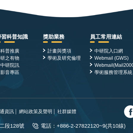
學習科普知識
獎助業務
員工常用連結
科普推廣
計畫與獎項
中研院入口網
研之有物
學術及研究倫理
Webmail (GWS)
中研院訊
Webmail(Mail200
影音專區
學術服務管理系統
通資訊
網站政策及聲明
社群媒體
二段128號
電話：+886-2-27822120~9(共10線)