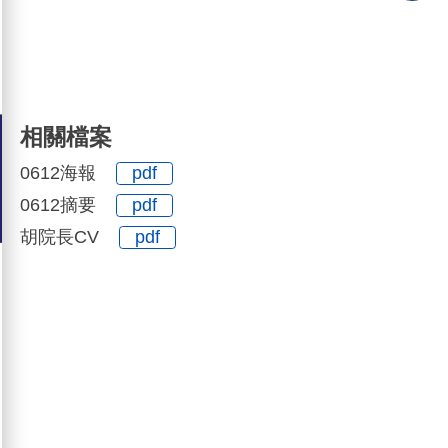
相關檔案
0612海報
pdf
0612摘要
pdf
胡院長CV
pdf