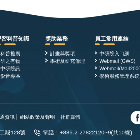
學習科普知識
獎助業務
員工常用連結
科普推廣
計畫與獎項
中研院入口網
研之有物
學術及研究倫理
Webmail (GWS)
中研院訊
Webmail(Mail200
影音專區
學術服務管理系統
通資訊
網站政策及聲明
社群媒體
二段128號
電話：+886-2-27822120~9(共10線)