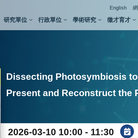
English
網
研究單位
行政單位
學術研究
徵才育才
人文社會科學組
會議紀錄檢索
人文社會科學研究中心
國家生技研究園區
跨學組研究中心
學術及儀器事務處
跨領
圖書
Dissecting Photosymbiosis to
Present and Reconstruct the 
2026-03-10 10:00 - 11:30