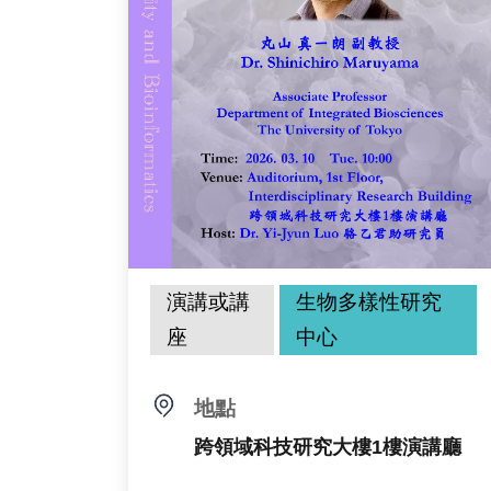
演講或講
生物多樣性研究
座
中心
地點
跨領域科技研究大樓1樓演講廳