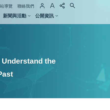
站導覽
聯絡我們
新聞與活動
公開資訊
域整合計畫
館及檔案館
 Understand the
Past