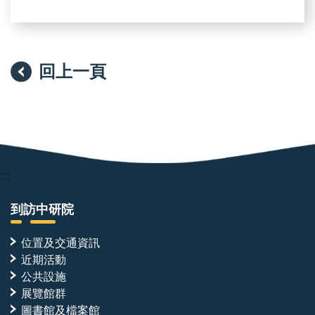
回上一頁
:::
到訪中研院
位置及交通資訊
近期活動
公共設施
展覽館群
圖書館及檔案館