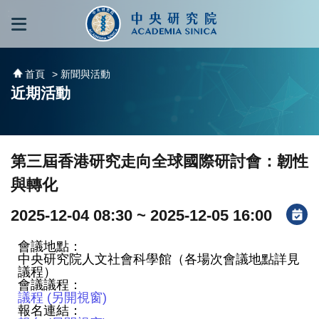
跳到主要內容區塊
:::
:::
首頁
> 新聞與活動
近期活動
第三屆香港研究走向全球國際研討會：韌性
與轉化
2025-12-04 08:30 ~ 2025-12-05 16:00
會議地點：
中央研究院人文社會科學館（各場次會議地點詳見
議程）
會議議程：
議程 (另開視窗)
報名連結：