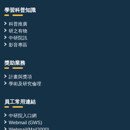
學習科普知識
科普推廣
研之有物
中研院訊
影音專區
獎助業務
計畫與獎項
學術及研究倫理
員工常用連結
中研院入口網
Webmail (GWS)
Webmail(Mail2000)