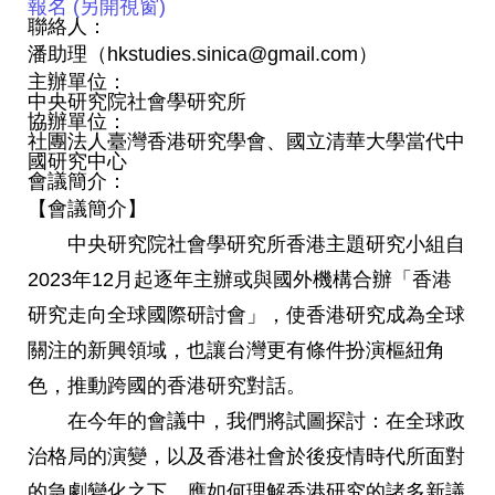
報名 (另開視窗)
聯絡人：
潘助理（hkstudies.sinica@gmail.com）
主辦單位：
中央研究院社會學研究所
協辦單位：
社團法人臺灣香港研究學會、國立清華大學當代中
國研究中心
會議簡介：
【會議簡介】
中央研究院社會學研究所香港主題研究小組自
2023年12月起逐年主辦或與國外機構合辦「香港
研究走向全球國際研討會」，使香港研究成為全球
關注的新興領域，也讓台灣更有條件扮演樞紐角
色，推動跨國的香港研究對話。
在今年的會議中，我們將試圖探討：在全球政
治格局的演變，以及香港社會於後疫情時代所面對
的急劇變化之下，應如何理解香港研究的諸多新議