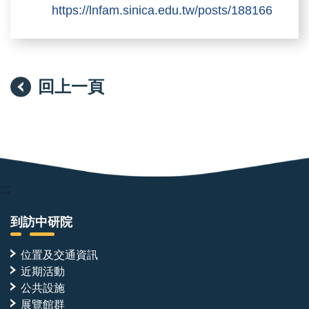
https://lnfam.sinica.edu.tw/posts/188166
回上一頁
:::
到訪中研院
位置及交通資訊
近期活動
公共設施
展覽館群