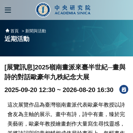
跳到主要內容區塊
:::
:::
首頁
> 新聞與活動
近期活動
[展覽訊息]2025嶺南畫派來臺半世紀─畫與
詩的對話歐豪年九秩紀念大展
2025-09-20 12:30 ~ 2026-08-20 16:30
這次展覽作品為臺灣嶺南畫派代表歐豪年教授以詩
會友為主軸的展示。畫中有詩，詩中有畫，臻於完
美藝術，歐豪年教授繪畫創作大量寫生尋找靈感，