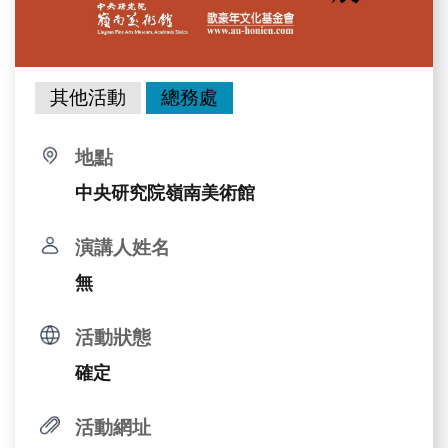
其他活動
總務處
地點
中央研究院嶺南美術館
演講人姓名
無
活動狀態
確定
活動網址