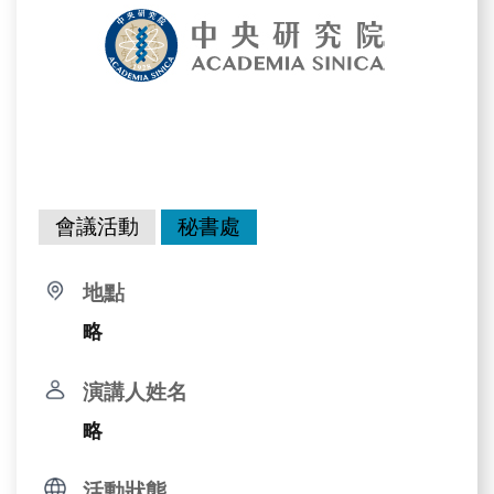
會議活動
秘書處
地點
略
演講人姓名
略
活動狀態