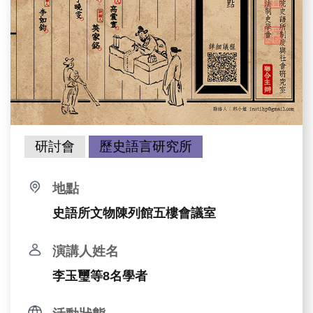
研討會
歷史語言研究所
地點
史語所文物陳列館五樓會議室
演講人姓名
李玉璽等8名學者