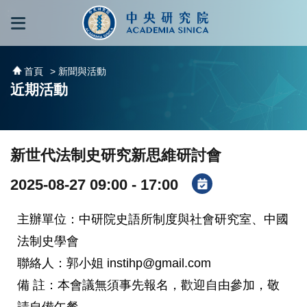
跳到主要內容區塊
:::
:::
首頁
> 新聞與活動
近期活動
新世代法制史研究新思維研討會
2025-08-27 09:00 - 17:00
主辦單位：中研院史語所制度與社會研究室、中國
法制史學會
聯絡人：郭小姐 instihp@gmail.com
備 註：本會議無須事先報名，歡迎自由參加，敬