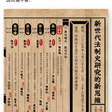
請自備午餐。