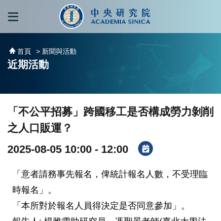
跳到主要內容區塊
:::
:::
首頁
> 新聞與活動
近期活動
「不公平招募」跨國移工是否構成勞力剝削
之人口販運？
2025-08-05 10:00 - 12:00
「意者請務事先報名，俾統計報名人數，不受理臨
時報名」。
「本所對於報名人員得決定是否同意參加」。