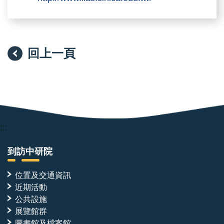
回上一頁
:::
到訪中研院
位置及交通資訊
近期活動
公共設施
展覽館群
圖書館及檔案館