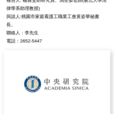
報告人: 楊雅雯助研究員、馮聖晏老師(臺北大學法
律學系助理教授)
與談人:桃園市家庭看護工職業工會黃姿華秘書
長。
聯絡人：李先生
電話：2652-5447