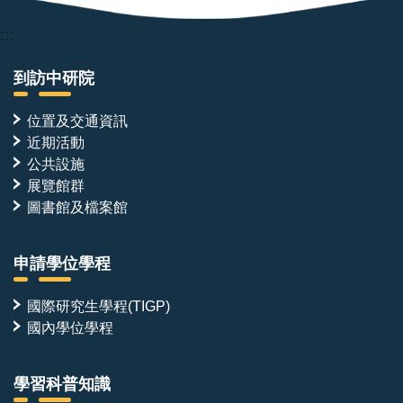
:::
到訪中研院
位置及交通資訊
近期活動
公共設施
展覽館群
圖書館及檔案館
申請學位學程
國際研究生學程(TIGP)
國內學位學程
學習科普知識