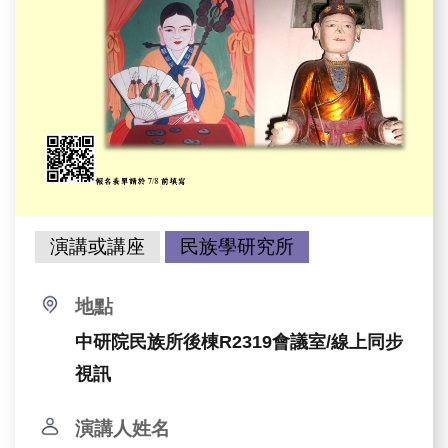
演講或講座
民族學研究所
地點
中研院民族所後棟R2319會議室/線上同步
視訊
演講人姓名