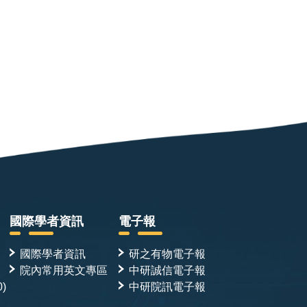
國際學者資訊
電子報
國際學者資訊
研之有物電子報
院內常用英文專區
中研誠信電子報
0)
中研院訊電子報