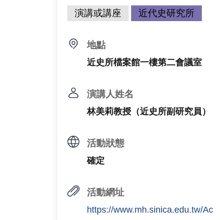
演講或講座
近代史研究所
地點
近史所檔案館一樓第二會議室
演講人姓名
林美莉教授（近史所副研究員）
活動狀態
確定
活動網址
https://www.mh.sinica.edu.tw/Ac