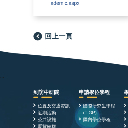
ademic.aspx
回上一頁
:::
到訪中研院
申請學位學程
位置及交通資訊
國際研究生學程
近期活動
(TIGP)
公共設施
國內學位學程
展覽館群