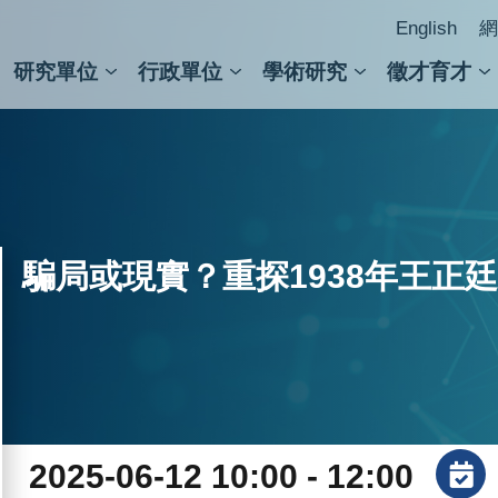
English
網
研究單位
行政單位
學術研究
徵才育才
人文社會科學組
會議紀錄檢索
人文社會科學研究中心
國家生技研究園區
跨學組研究中心
學術及儀器事務處
跨領
圖書
騙局或現實？重探1938年王正
2025-06-12 10:00 - 12:00