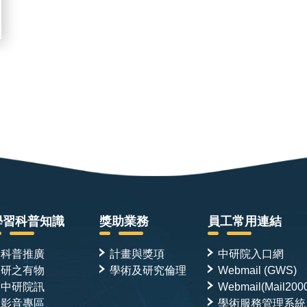
學習科普知識
獎助業務
員工常用連結
科普推廣
計畫與獎項
中研院入口網
研之有物
學術及研究倫理
Webmail (GWS)
中研院訊
Webmail(Mail200
影音專區
學術服務管理系統