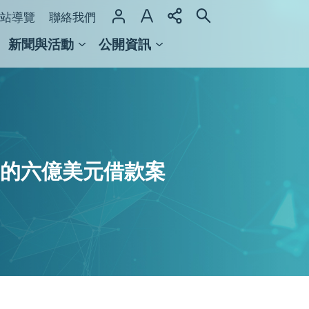
站導覽
聯絡我們
新聞與活動
公開資訊
域整合計畫
館及檔案館
廷的六億美元借款案