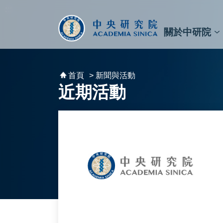
跳到主要內容區塊
:::
:::
關於中研院
秘書⾧及副秘書⾧
預決算與報告
原子與分子科學研究所
天文及天文物理研究所
資訊科技創新研究中心
植物暨微生物學研究所
細胞與個體生物學研究所
農業生物科技研究中心
首頁
> 新聞與活動
近期活動