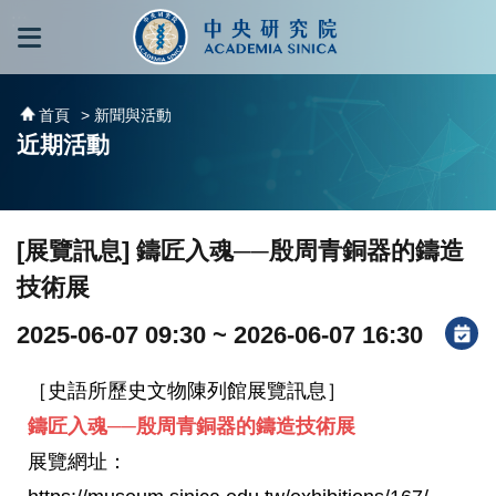
跳到主要內容區塊
:::
:::
首頁
> 新聞與活動
近期活動
[展覽訊息] 鑄匠入魂──殷周青銅器的鑄造
技術展
2025-06-07 09:30 ~ 2026-06-07 16:30
［史語所歷史文物陳列館展覽訊息］
鑄匠入魂──殷周青銅器的鑄造技術展
展覽網址：