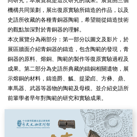
同研究，本展覽就是這次研究的成果。展覽由三個
機構共同策劃，展出復原實驗所鑄造的作品，以及
史語所收藏的各種青銅器陶範，希望能從鑄造技術
的觀點加深對於青銅器的理解。
本次展覽分為兩部分：第一部分以圖文及影片，於
展區牆面介紹青銅器的鑄造，包含陶範的發現，青
銅器的原料、熔銅、陶範的製作等復原實驗過程及
成果。第二部分為史語所典藏的鑄銅相關遺物，展
示熔銅的材料，鑄造爵、觚、提梁卣、方彝、鼎、
車馬器、武器等器物的陶範及母模。並介紹史語所
前輩學者早年對陶範的研究和實驗成果。