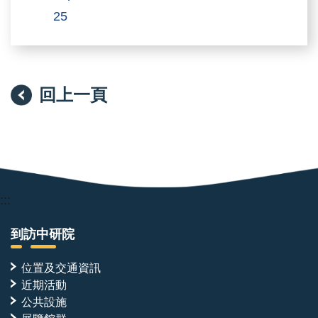
25
回上一頁
:::
到訪中研院
位置及交通資訊
近期活動
公共設施