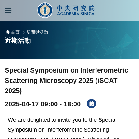
跳到主要內容區塊
:::
:::
首頁
> 新聞與活動
近期活動
Special Symposium on Interferometric
Scattering Microscopy 2025 (iSCAT
2025)
2025-04-17 09:00 - 18:00
We are delighted to invite you to the Special
Symposium on Interferometric Scattering