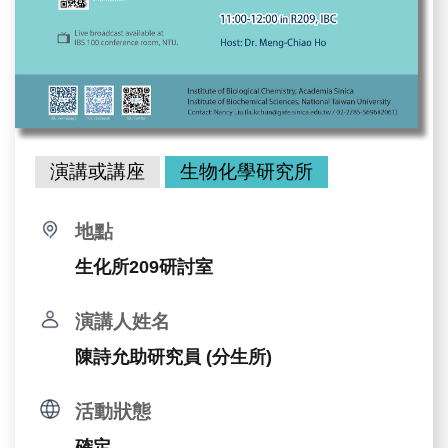
演講或講座
生物化學研究所
地點
生化所209研討室
演講人姓名
陳詩允助研究員 (分生所)
活動狀態
確定