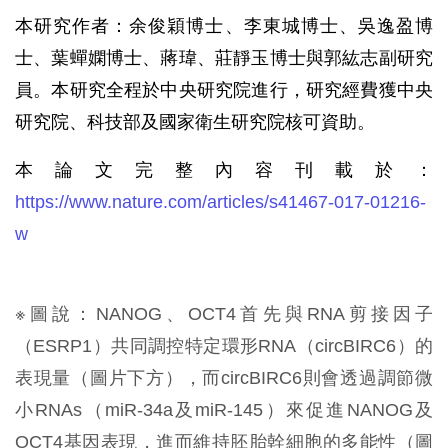
本研究作者：余俊穎博士、李東城博士、吳逸盈博
士、葉蟬嫻博士、蔣瑋、莊靜玉博士與郭紘志副研究
員。本研究全程於中央研究院進行，研究經費獲中央
研究院、科技部及國家衛生研究院核可資助。
本論文完整內容刊載於：
https://www.nature.com/articles/s41467-017-01216-
w
※圖說：NANOG、OCT4首先與RNA剪接因子
（ESRP1）共同調控特定環形RNA（circBIRC6）的
表現量（圖片下方），而circBIRC6則會透過調節微
小RNAs（miR-34a及miR-145）來促進NANOG及
OCT4基因表現，進而維持胚胎幹細胞的多能性（圖