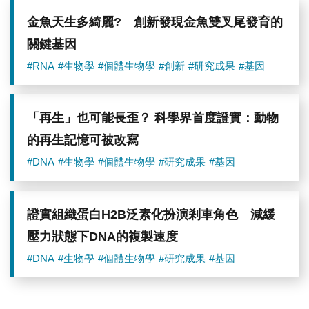
技
術
金魚天生多綺麗? 創新發現金魚雙叉尾發育的
關鍵基因
#RNA
#生物學
#個體生物學
#創新
#研究成果
#基因
「再生」也可能長歪？ 科學界首度證實：動物
的再生記憶可被改寫
#DNA
#生物學
#個體生物學
#研究成果
#基因
證實組織蛋白H2B泛素化扮演剎車角色 減緩
壓力狀態下DNA的複製速度
#DNA
#生物學
#個體生物學
#研究成果
#基因