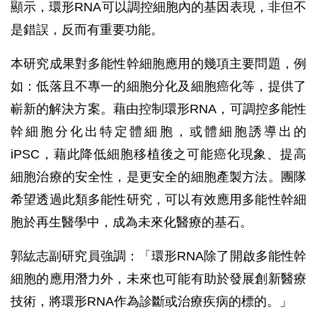
顯示，環形RNA可以調控細胞內的基因表現，非但不
是錯誤，反而有重要功能。
本研究成果對多能性幹細胞應用的幾項主要問題，例
如：低落且不專一的細胞分化及細胞癌化等，提供了
嶄新的解決方案。藉由控制環形RNA，可調控多能性
幹細胞分化出特定體細胞，或體細胞誘導出的
iPSC，藉此降低細胞移植後之可能癌化現象、提高
細胞治療的安全性，是更安全的細胞產製方法。團隊
希望透過此類多能性研究，可以有效應用多能性幹細
胞於再生醫學中，成為未來化醫療的基石。
郭紘志副研究員強調：「環形RNA除了開啟多能性幹
細胞的應用潛力外，未來也可能有助於發展創新醫療
技術，將環形RNA作為診斷或治療疾病的標的。」