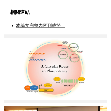
相關連結
本論文完整內容刊載於：
發
現
多
能
性
幹
細
胞
關
鍵：
環
形
RNA
可
望
推
發
進