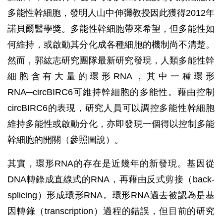
多能性幹細胞，發明人山中伸彌教授因此獲得2012年
諾貝爾醫學獎。多能性幹細胞帶來希望，但多能性如
何維持，或啟動其分化成各種細胞的機制尚不清楚。
然而，郭紘志研究團隊最新研究發現，人類多能性幹
細胞含有大量的環形RNA，其中一種環形
RNA─circBIRC6可維持幹細胞的多能性。藉由控制
circBIRC6的表現，研究人員可以調控多能性幹細胞
維持多能性或啟動分化，亦即發現一個得以控制多能
幹細胞的開關（參照圖說）。
其實，環形RNA的存在是近幾年的新發現。基因從
DNA轉錄成直線式的RNA，再藉由反式剪接（back-
splicing）形成環形RNA。環形RNA過去被認為是基
因轉錄（transcription）過程的錯誤，但目前的研究