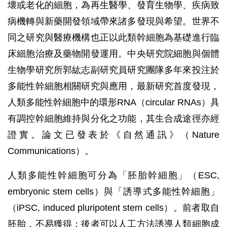
壞或老化的細胞，為再生醫學、發育生物學、疾病致
病機轉與新藥開發領域帶來諸多發現與希望。世界不
同之研究與醫療機構也正以此類幹細胞為基礎進行臨
床細胞治療及藥物開發運用。中央研究院細胞與個體
生物學研究所郭紘志副研究員研究團隊多年來投注於
多能性幹細胞相關研究與應用，最新研究首度發現，
人類多能性幹細胞中的環形RNA（circular RNAs）具
有調控幹細胞維持與分化之功能，其生合成途徑亦經
證實。論文已發表於《自然通訊》（Nature
Communications）。
人類多能性幹細胞可分為「胚胎幹細胞」（ESC,
embryonic stem cells）與「誘導式多能性幹細胞」
（iPSC, induced pluripotent stem cells）。前者取自
胚胎，不易獲得；後者可以人工方法誘導人類細胞成