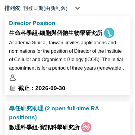
排列依
Director Position
生命科學組-細胞與個體生物學研究所
Academia Sinica, Taiwan, invites applications and
nominations for the position of Director of the Institute
of Cellular and Organismic Biology (ICOB). The initial
appointment is for a period of three years (renewable
for a second term), and will also carry the title of
Research Fellow.
截止：2026-09-30
As the pre-eminent academic research institution in
專任研究助理 (2 open full-time RA
Taiwan, Academia Sinica is devoted to basic and
positions)
applied research in life sciences, mathematics and
physical sciences, humanities, and social sciences.
數理科學組-資訊科學研究所