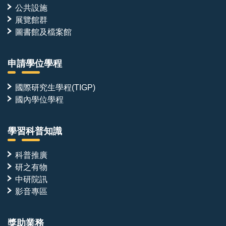
公共設施
details about Academia Sinica and IMB, please
展覽館群
consult the websites below:
圖書館及檔案館
http://www.sinica.edu.tw
https://www.imb.sinica.edu.tw/en/
申請學位學程
國際研究生學程(TIGP)
國內學位學程
學習科普知識
科普推廣
研之有物
中研院訊
影音專區
獎助業務