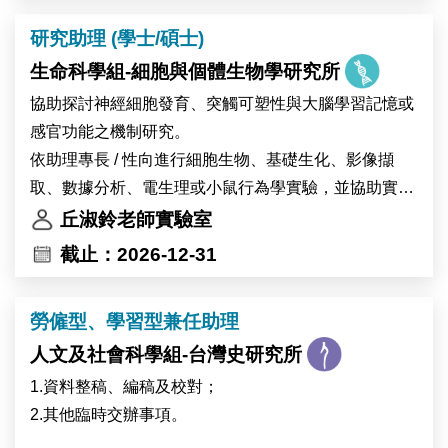
研究助理 (學士/碩士)
生命科學組-細胞與個體生物學研究所
協助探討神經細胞發育、突觸可塑性與大腦學習記憶或
感官功能之機制研究。
依助理專長 / 性向進行細胞生物、基礎生化、影像擷
取、數據分析、電生理或小鼠行為學實驗，並協助實驗
室例行事務與管理。
丘淑鈴老師實驗室
截止：2026-12-31
勞僱型、學習型兼任助理
人文及社會科學組-台灣史研究所
1.資料整稿、編稿及校對；
2.其他臨時交辦事項。