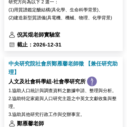
研究方向為以下 2 選一：
(1)用質譜鑑定醣結構(具化學、生命科學背景)、
(2)建造新型質譜儀(具電機、機械、物理、化學背景)
倪其焜老師實驗室
截止：2026-12-31
中央研究院社會所鄭雁馨老師徵 【兼任研究助
理】
人文及社會科學組-社會學研究所
1.協助人口統計與調查資料之數據申請、整理與分析。
2.協助特定家庭與人口研究主題之中英文文獻收集與整
理。
3.協助其他研究行政工作與交辦事宜。
鄭雁馨老師