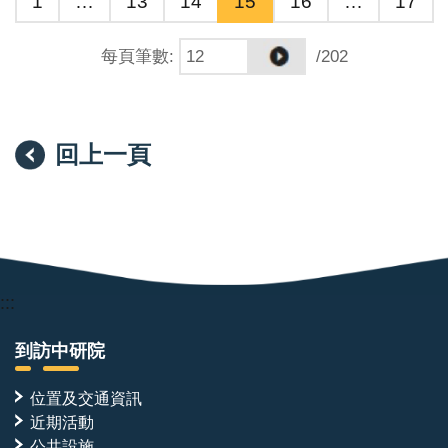
1
…
13
14
15
16
…
17
每頁筆數
:
/202
回上一頁
:::
到訪中研院
位置及交通資訊
近期活動
公共設施