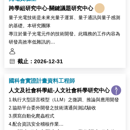
跨學組研究中心-關鍵議題研究中心
量子光電技術是未來光量子運算、量子通訊與量子感測
的基礎。本研究團隊
專注於量子光電元件的技術開發。此職務的工作內容為
研發高效率低雜訊的
超導奈米線單光子偵測器。
截止：2026-12-31
國科會實證計畫資料工程師
人文及社會科學組-人文社會科學研究中心
1.執行大型語言模型（LLM）之微調、推論與應用開發
2.協助平台委外開發之技術溝通與測試驗收
3.撰寫自動化爬蟲程式
4.配合資訊安全稽核作業