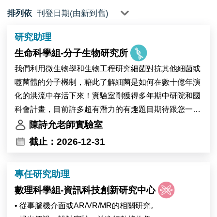
排列依
研究助理
生命科學組-分子生物研究所
我們利用微生物學和生物工程研究細菌對抗其他細菌或
噬菌體的分子機制，藉此了解細菌是如何在數十億年演
化的洪流中存活下來！實驗室剛獲得多年期中研院和國
科會計畫，目前許多超有潛力的有趣題目期待跟您一起
探討！詳細研究內容依助理的興趣和未來方向來調整，
陳詩允老師實驗室
歡迎同學來信討論工作內容～
截止：2026-12-31
專任研究助理
數理科學組-資訊科技創新研究中心
• 從事腦機介面或AR/VR/MR的相關研究。