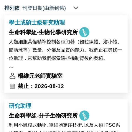
排列依
學士或碩士級研究助理
生命科學組-生物化學研究所
人類細胞具備精準控制各種胞器（如粒線體、溶小體、
脂肪球等）數量、分佈及品質的能力。我們正在尋找一
位助理，來幫助我們探索這些機制背後的奧秘。
作為我們團隊的一員，您將運用以下技術和方法進行研
楊維元老師實驗室
究：
截止：2026-08-12
 活細胞操控技術
研究助理
 細胞影像擷取及分析
生命科學組-分子生物研究所
 各種細胞、生化及分子生物學的研究方法
利用小鼠模式動物, 單細胞定序技術, 以及人類 iPSC系