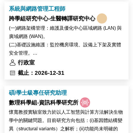
系統與網路管理工程師
跨學組研究中心-生醫轉譯研究中心
(一)網路架構管理：維護及優化中心區域網路 (LAN) 與
廣域網路 (WAN)。
(二)基礎設施維護：監控機房環境、設備上下架及實體
安全管理。
(三)技術支援：協助解決同仁網路連線需求。
行政室
(四)資安實務：網路安全管理與機房管理，確保維運流
截止：2026-12-31
程符合ISO27001規範。
碩/學士級專任研究助理
數理科學組-資訊科學研究所
懷寬教授實驗室致力於以人工智慧與計算方法解決生物
學中的關鍵問題。目前研究方向包括：(i)基因體結構變
異（structural variants）之解析；(ii)功能尚未明確的