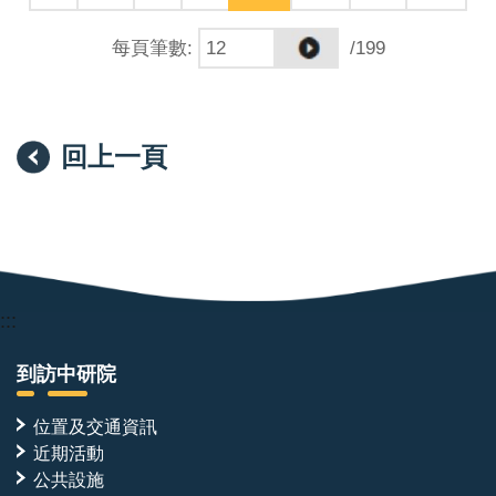
每頁筆數
:
/199
回上一頁
:::
到訪中研院
位置及交通資訊
近期活動
公共設施