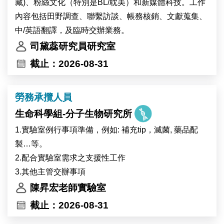
藏)、粉絲文化（特別是BL/耽美）和新媒體科技。工作
內容包括田野調查、聯繫訪談、帳務核銷、文獻蒐集、
中/英語翻譯，及臨時交辦業務。
司黛蕊研究員研究室
截止：2026-08-31
勞務承攬人員
生命科學組-分子生物研究所
1.實驗室例行事項準備，例如: 補充tip，滅菌, 藥品配
製…等。
2.配合實驗室需求之支援性工作
3.其他主管交辦事項
陳昇宏老師實驗室
截止：2026-08-31