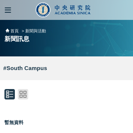
跳到主要內容區塊
:::
:::
首頁
> 新聞與活動
新聞訊息
#South Campus
暫無資料