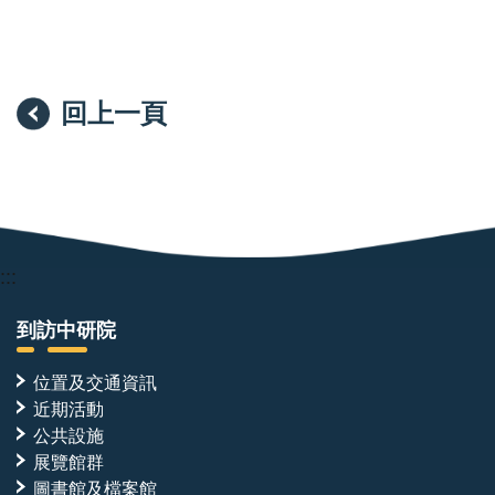
回上一頁
:::
到訪中研院
位置及交通資訊
近期活動
公共設施
展覽館群
圖書館及檔案館