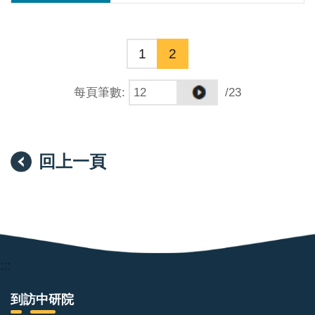
1
2
每頁筆數
:
/23
回上一頁
:::
到訪中研院