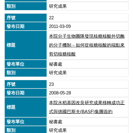
研究成果
22
2011-03-09
本院分子生物團隊發現核糖核酸外切酶
的分子機制－如何從核糖核酸的端點來
剪切核糖核酸
秘書處
研究成果
23
2008-05-28
本院水稻基因改良研究成果移轉成功正
式與德國巴斯夫(BASF)集團簽約
秘書處
研究成果