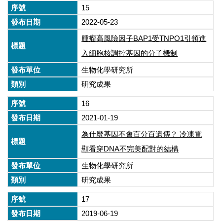
15
2022-05-23
腫瘤高風險因子BAP1受TNPO1引領進
入細胞核調控基因的分子機制
生物化學研究所
研究成果
16
2021-01-19
為什麼基因不會百分百遺傳？ 冷凍電
顯看穿DNA不完美配對的結構
生物化學研究所
研究成果
17
2019-06-19