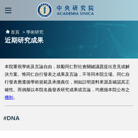
跳到主要內容區塊
:::
:::
首頁
> 學術研究
近期研究成果
本院重視學術及言論自由，鼓勵同仁對社會關鍵議題提出意見或解
決方案。惟同仁自行發表之成果及言論，不等同本院立場。同仁自
行發表應遵循學術規範及承擔責任，例如註明資料來源及確認其正
確性。而倘擬以本院名義發表研究成果或言論，均應循本院公布之
機制
。
#DNA