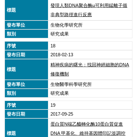
發現人類DNA聚合酶μ可利用錳離子循
非典型路徑進行反應
生物化學研究所
研究成果
18
2018-02-13
精神疾病的曙光：找回神經細胞的DNA
修復機制
生物醫學科學研究所
研究成果
19
2017-09-25
蛋白質N端乙醯轉化酶10蛋白質促進
DNA 甲基化、維持基因體印記並調控