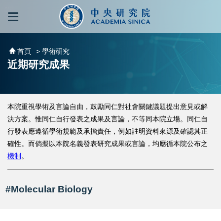
跳到主要內容區塊
:::
:::
首頁
> 學術研究
近期研究成果
本院重視學術及言論自由，鼓勵同仁對社會關鍵議題提出意見或解
決方案。惟同仁自行發表之成果及言論，不等同本院立場。同仁自
行發表應遵循學術規範及承擔責任，例如註明資料來源及確認其正
確性。而倘擬以本院名義發表研究成果或言論，均應循本院公布之
機制
。
#Molecular Biology