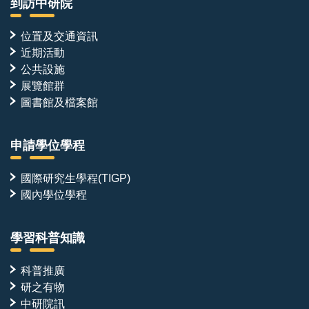
到訪中研院
位置及交通資訊
近期活動
公共設施
展覽館群
圖書館及檔案館
申請學位學程
國際研究生學程(TIGP)
國內學位學程
學習科普知識
科普推廣
研之有物
中研院訊