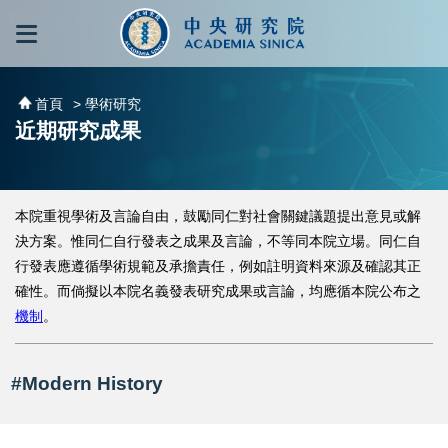
跳到主要內容區塊
:::
:::
首頁
> 學術研究
近期研究成果
本院重視學術及言論自由，鼓勵同仁對社會關鍵議題提出意見或解
決方案。惟同仁自行發表之成果及言論，不等同本院立場。同仁自
行發表應遵循學術規範及承擔責任，例如註明資料來源及確認其正
確性。而倘擬以本院名義發表研究成果或言論，均應循本院公布之
機制
。
#Modern History