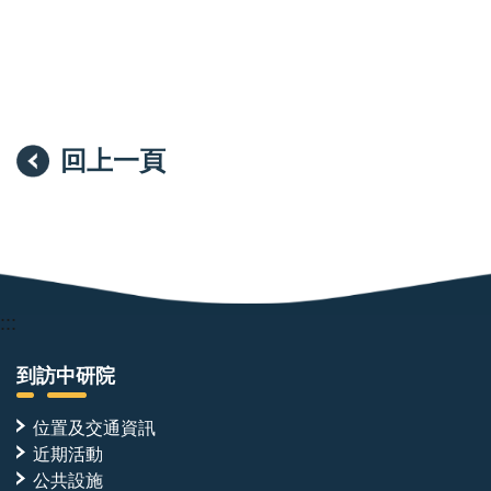
回上一頁
:::
到訪中研院
位置及交通資訊
近期活動
公共設施