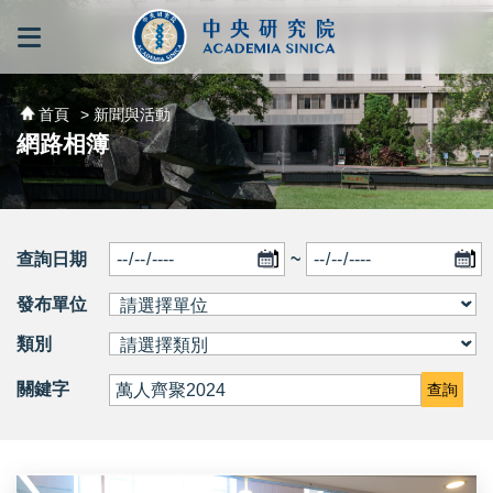
跳到主要內容區塊
:::
:::
首頁
> 新聞與活動
網路相簿
查詢日期
~
發布單位
類別
關鍵字
查詢
「院