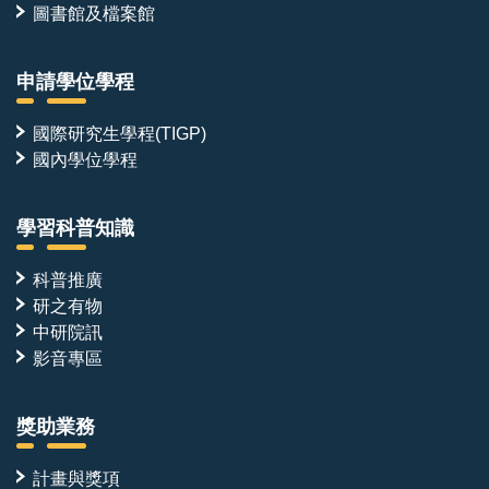
賓
圖書館及檔案館
合
影。
申請學位學程
國際研究生學程(TIGP)
國內學位學程
學習科普知識
科普推廣
研之有物
中研院訊
影音專區
獎助業務
計畫與獎項