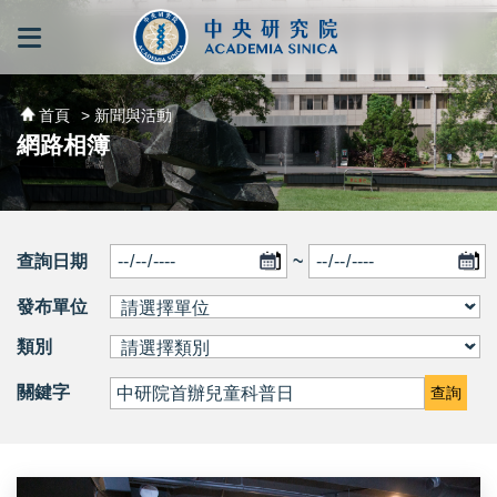
跳到主要內容區塊
:::
:::
首頁
> 新聞與活動
網路相簿
查詢日期
~
發布單位
類別
關鍵字
查詢
「驚