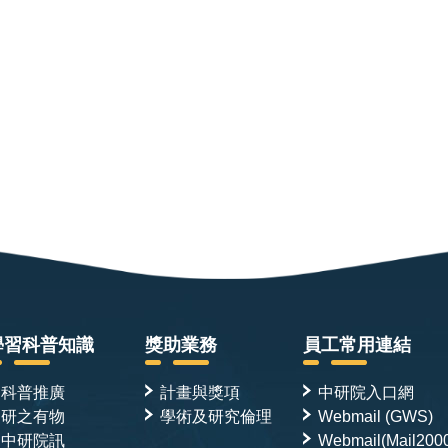
學習科普知識
獎助業務
員工常用連結
科普推廣
計畫與獎項
中研院入口網
研之有物
學術及研究倫理
Webmail (GWS)
中研院訊
Webmail(Mail200