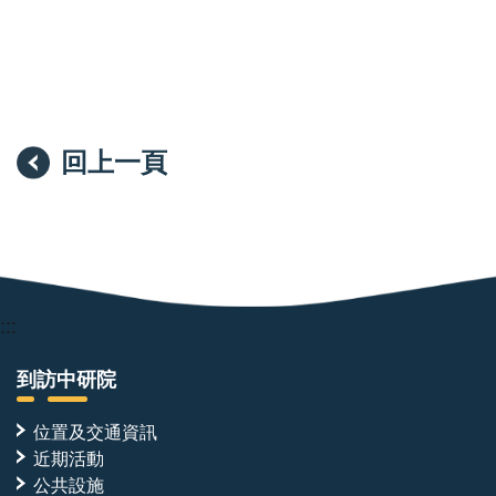
回上一頁
:::
到訪中研院
位置及交通資訊
近期活動
公共設施